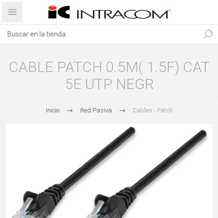
CABLE PATCH 0.5M( 1.5F) CAT
5E UTP NEGR
Inicio
Red Pasiva
Cables - Patch