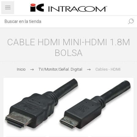
CABLE HDMI MINI-HDMI 1.8M
BOLSA
Inicio
TV/Monitor/Señal. Digital
Cables - HDMI