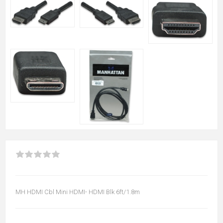
MH HDMI Cbl Mini HDMI- HDMI Blk 6ft/1.8m