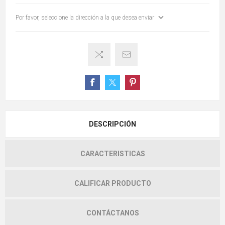
Por favor, seleccione la dirección a la que desea enviar
DESCRIPCIÓN
CARACTERISTICAS
CALIFICAR PRODUCTO
CONTÁCTANOS