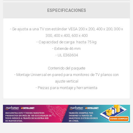
ESPECIFICACIONES
- Se ajusta a una TV con estándar VESA 200 x 200, 400 x 200, 300 x
300, 400 x 400, 600 x 400
- Capacidad de carga: hasta 75 kg
- Extiende 46 mm
- UL E363604
Contenido del paquete
- Montaje Universal en pared para monitores de TV planos con
ajuste vertical
- Piezas para montaje y herramienta