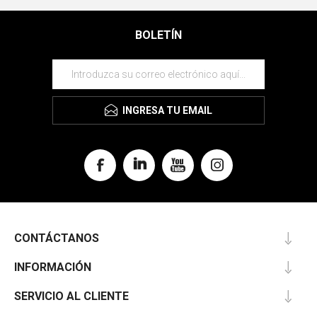
BOLETÍN
INGRESA TU EMAIL
CONTÁCTANOS
INFORMACIÓN
SERVICIO AL CLIENTE