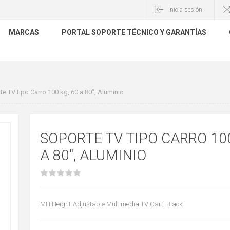
Inicia sesión
MARCAS
PORTAL SOPORTE TÉCNICO Y GARANTÍAS
e TV tipo Carro 100 kg, 60 a 80", Aluminio
SOPORTE TV TIPO CARRO 100
A 80", ALUMINIO
MH Height-Adjustable Multimedia TV Cart, Black