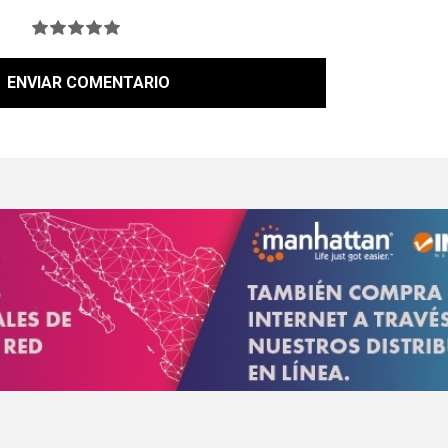
ENVIAR COMENTARIO