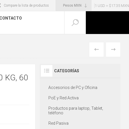
1 USD = $17.35 MXN
Compare la lista de productos
CONTACTO
ANTERIOR
SIGUIENT
CATEGORÍAS
 KG, 60
Accesorios de PC y Oficina
PoE y Red Activa
Productos para laptop, Tablet,
teléfono
Red Pasiva