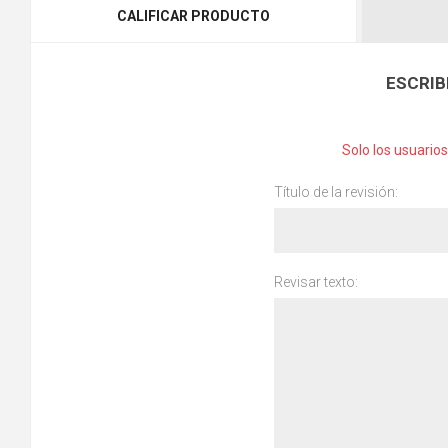
CALIFICAR PRODUCTO
ESCRIB
Solo los usuario
Título de la revisión:
Revisar texto: