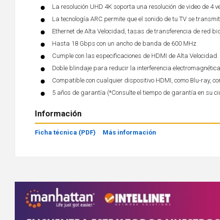
La resolución UHD 4K soporta una resolución de video de 4 v
La tecnología ARC permite que el sonido de tu TV se transmi
Ethernet de Alta Velocidad, tasas de transferencia de red b
Hasta 18 Gbps con un ancho de banda de 600 MHz
Cumple con las especificaciones de HDMI de Alta Velocidad
Doble blindaje para reducir la interferencia electromagnética
Compatible con cualquier dispositivo HDMI, como Blu-ray, co
5 años de garantía (*Consulte el tiempo de garantía en su c
Información
Ficha técnica (PDF)
Más información