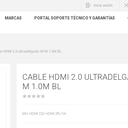
Inicia sesión
MARCAS
PORTAL SOPORTE TÉCNICO Y GARANTÍAS
e HDMI 2.0 ultradelgado M-M 1.0M BL
CABLE HDMI 2.0 ULTRADELG
M 1.0M BL
MH HDMI Cbl HDMI 3ft/1m