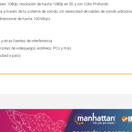
eces 1080p; resolución de hasta 1080p en 3D y con Color Profundo
ta a través de tu sistema de sonido; sin necesidad de cables de sonido adiciona
idireccional de hasta 100 Mbps
 y otras fuentes de interferencia
nsolas de videojuegos, estéreos, PCs y más
iudad o país)