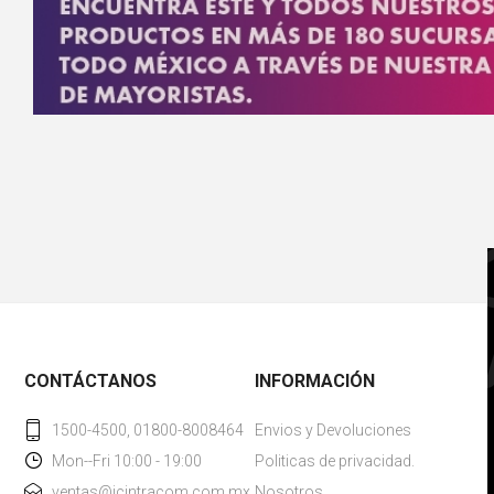
CONTÁCTANOS
INFORMACIÓN
1500-4500, 01800-8008464
Envios y Devoluciones
Mon--Fri 10:00 - 19:00
Politicas de privacidad.
ventas@icintracom.com.mx
Nosotros