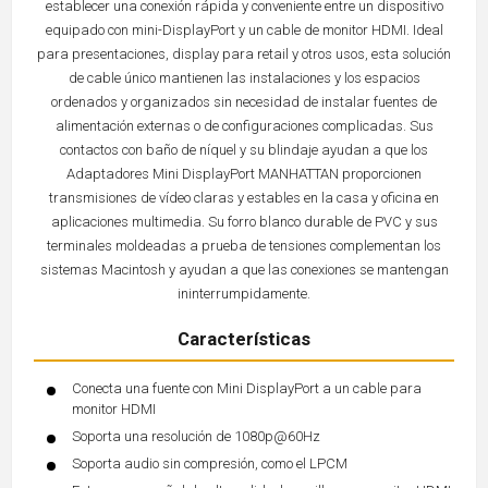
establecer una conexión rápida y conveniente entre un dispositivo
equipado con mini-DisplayPort y un cable de monitor HDMI. Ideal
para presentaciones, display para retail y otros usos, esta solución
de cable único mantienen las instalaciones y los espacios
ordenados y organizados sin necesidad de instalar fuentes de
alimentación externas o de configuraciones complicadas. Sus
contactos con baño de níquel y su blindaje ayudan a que los
Adaptadores Mini DisplayPort MANHATTAN proporcionen
transmisiones de vídeo claras y estables en la casa y oficina en
aplicaciones multimedia. Su forro blanco durable de PVC y sus
terminales moldeadas a prueba de tensiones complementan los
sistemas Macintosh y ayudan a que las conexiones se mantengan
ininterrumpidamente.
Características
Conecta una fuente con Mini DisplayPort a un cable para
monitor HDMI
Soporta una resolución de 1080p@60Hz
Soporta audio sin compresión, como el LPCM