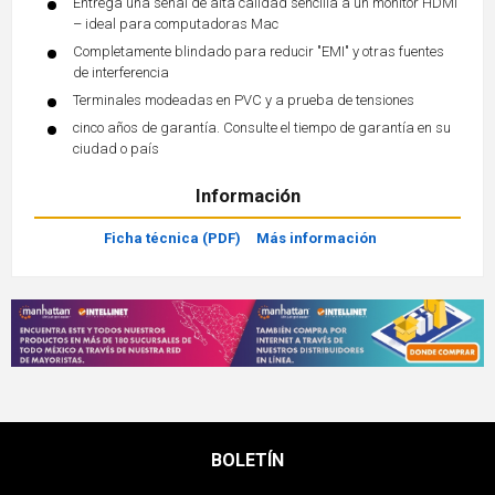
Entrega una señal de alta calidad sencilla a un monitor HDMI
– ideal para computadoras Mac
Completamente blindado para reducir "EMI" y otras fuentes
de interferencia
Terminales modeadas en PVC y a prueba de tensiones
cinco años de garantía. Consulte el tiempo de garantía en su
ciudad o país
Información
Ficha técnica (PDF)
Más información
BOLETÍN