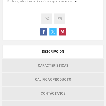
Por favor, seleccione la dirección a la que desea enviar
DESCRIPCIÓN
CARACTERISTICAS
CALIFICAR PRODUCTO
CONTÁCTANOS