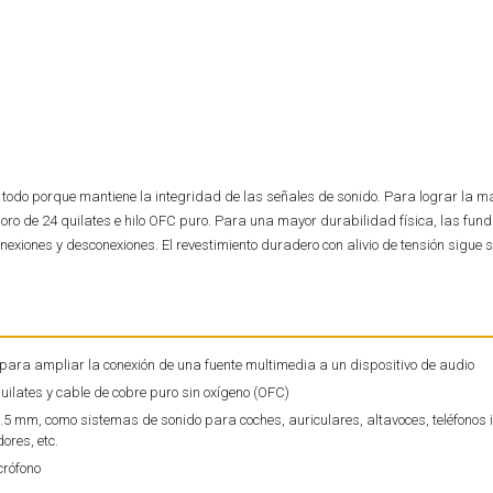
es todo porque mantiene la integridad de las señales de sonido. Para lograr la 
 oro de 24 quilates e hilo OFC puro. Para una mayor durabilidad física, las fun
nexiones y desconexiones. El revestimiento duradero con alivio de tensión sigue
para ampliar la conexión de una fuente multimedia a un dispositivo de audio
uilates y cable de cobre puro sin oxígeno (OFC)
3.5 mm, como sistemas de sonido para coches, auriculares, altavoces, teléfonos i
ores, etc.
crófono