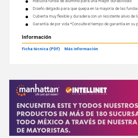
Robusta funda de aluminio para una mayor durabilidad
Diseño delgado para que quepa en la mayoría de las fundas 
Cubierta muy flexible y duradera con un resistente alivio de l
Garantía de por vida *Consulte el tiempo de garantía en su 
Información
Ficha técnica (PDF)
Más información