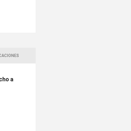
CACIONES
cho a