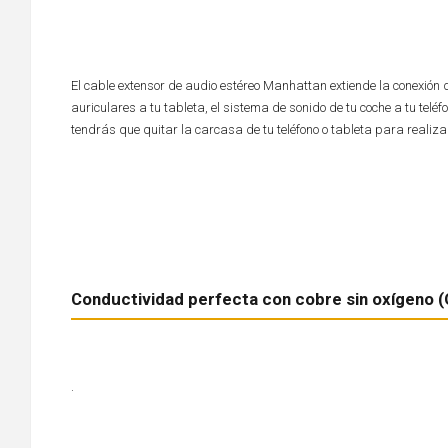
El cable extensor de audio estéreo Manhattan extiende la conexión 
auriculares a tu tableta, el sistema de sonido de tu coche a tu tel
tendrás que quitar la carcasa de tu teléfono o tableta para realizar
Conductividad perfecta con cobre sin oxígeno 
.