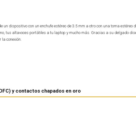
de un dispositivo con un enchufe estéreo de 3.5 mm a otro con una toma estéreo 
éfono, tus altavoces portátiles a tu laptop y mucho más. Gracias a su delgado dis
 la conexión.
(OFC) y contactos chapados en oro