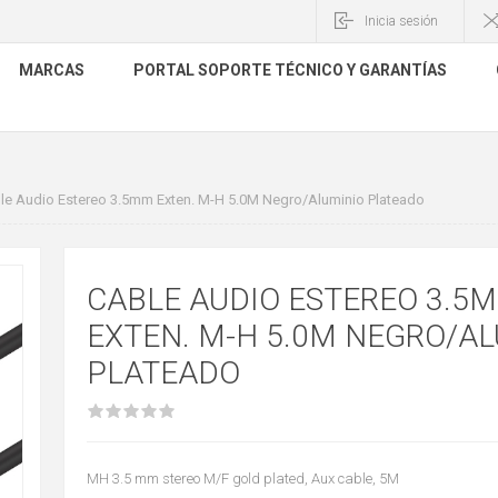
Inicia sesión
MARCAS
PORTAL SOPORTE TÉCNICO Y GARANTÍAS
le Audio Estereo 3.5mm Exten. M-H 5.0M Negro/Aluminio Plateado
CABLE AUDIO ESTEREO 3.5
EXTEN. M-H 5.0M NEGRO/A
PLATEADO
MH 3.5 mm stereo M/F gold plated, Aux cable, 5M