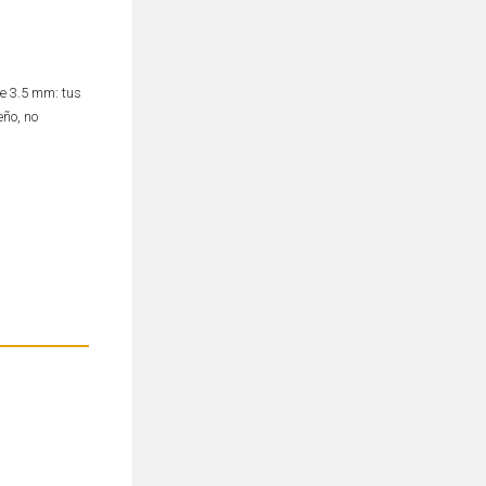
de 3.5 mm: tus
eño, no