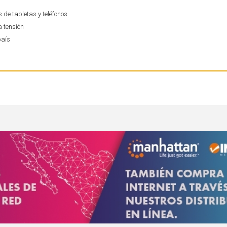
de tabletas y teléfonos
a tensión
país