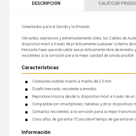
DESCRIPCIÓN
CALIFICAR PROD
Conectados para el Sonido y la Emoción.
Vibrantes, expresivos y extremadamente útiles, los Cables de Aud
dispositivo móvil a través de prácticamente cualquier sistema de est
trenzada hace que este cable sea prácticamente libre de enredos
resistentes a la corrosión para la mejor calidad de sonido posible.
Características
Conexiones estéreo macho a macho de 3.5 mm
Diseño trenzado, resistente a enredos
Reproduce música desde tu dispositivo móvil a través de un 
Compatible con smartphones, tabletas y otros dispositivos 
Contactos resistentes a la corrosión para la mejor transmis
Cinco años de garantía (*Consulte el tiempo de garantía en 
Información