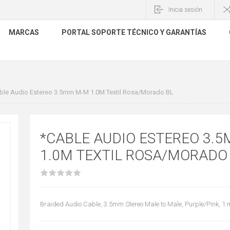
Inicia sesión
MARCAS
PORTAL SOPORTE TÉCNICO Y GARANTÍAS
ble Audio Estereo 3.5mm M-M 1.0M Textil Rosa/Morado BL
*CABLE AUDIO ESTEREO 3.
1.0M TEXTIL ROSA/MORADO
Braided Audio Cable, 3.5mm Stereo Male to Male, Purple/Pink, 1 