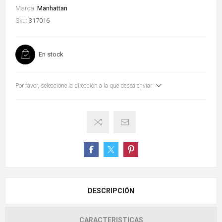
Marca:
Manhattan
Sku:
317016
En stock
Por favor, seleccione la dirección a la que desea enviar
DESCRIPCIÓN
CARACTERISTICAS