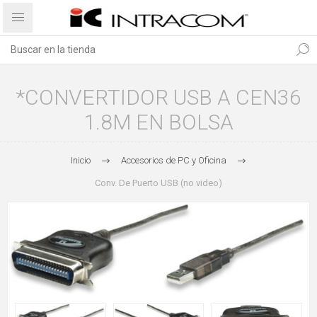
*CONVERTIDOR USB A CEN36
1.8M EN BOLSA
Inicio
Accesorios de PC y Oficina
Conv. De Puerto USB (no video)