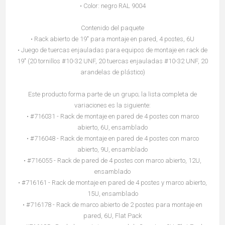
• Color: negro RAL 9004
Contenido del paquete
• Rack abierto de 19" para montaje en pared, 4 postes, 6U
• Juego de tuercas enjauladas para equipos de montaje en rack de
19" (20 tornillos #10-32 UNF, 20 tuercas enjauladas #10-32 UNF, 20
arandelas de plástico)
Este producto forma parte de un grupo; la lista completa de
variaciones es la siguiente:
• #716031 - Rack de montaje en pared de 4 postes con marco
abierto, 6U, ensamblado
• #716048 - Rack de montaje en pared de 4 postes con marco
abierto, 9U, ensamblado
• #716055 - Rack de pared de 4 postes con marco abierto, 12U,
ensamblado
• #716161 - Rack de montaje en pared de 4 postes y marco abierto,
15U, ensamblado
• #716178 - Rack de marco abierto de 2 postes para montaje en
pared, 6U, Flat Pack