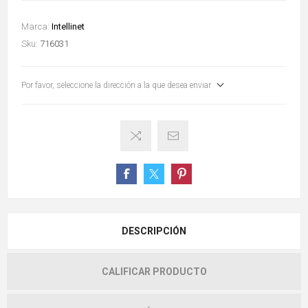
Marca:
Intellinet
Sku:
716031
Por favor, seleccione la dirección a la que desea enviar
DESCRIPCIÓN
CALIFICAR PRODUCTO