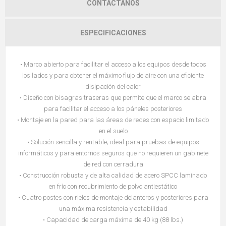
CONTÁCTANOS
ESPECIFICACIONES
• Marco abierto para facilitar el acceso a los equipos desde todos
los lados y para obtener el máximo flujo de aire con una eficiente
disipación del calor
• Diseño con bisagras traseras que permite que el marco se abra
para facilitar el acceso a los páneles posteriores
• Montaje en la pared para las áreas de redes con espacio limitado
en el suelo
• Solución sencilla y rentable; ideal para pruebas de equipos
informáticos y para entornos seguros que no requieren un gabinete
de red con cerradura
• Construcción robusta y de alta calidad de acero SPCC laminado
en frío con recubrimiento de polvo antiestático
• Cuatro postes con rieles de montaje delanteros y posteriores para
una máxima resistencia y estabilidad
• Capacidad de carga máxima de 40 kg (88 lbs.)