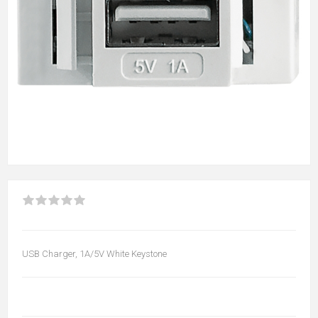
USB Charger, 1A/5V White Keystone