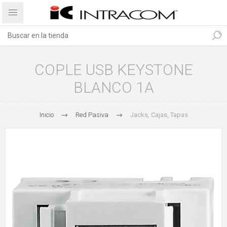
COPLE USB KEYSTONE
BLANCO 1A
Inicio
Red Pasiva
Jacks, Cajas, Tapas