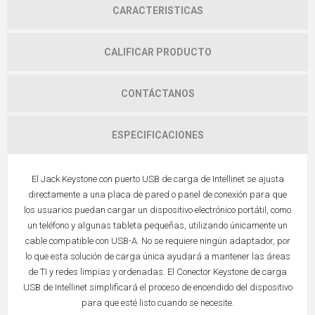
CARACTERISTICAS
CALIFICAR PRODUCTO
CONTÁCTANOS
ESPECIFICACIONES
El Jack Keystone con puerto USB de carga de Intellinet se ajusta
directamente a una placa de pared o panel de conexión para que
los usuarios puedan cargar un dispositivo electrónico portátil, como
un teléfono y algunas tableta pequeñas, utilizando únicamente un
cable compatible con USB-A. No se requiere ningún adaptador, por
lo que esta solución de carga única ayudará a mantener las áreas
de TI y redes limpias y ordenadas. El Conector Keystone de carga
USB de Intellinet simplificará el proceso de encendido del dispositivo
para que esté listo cuando se necesite.