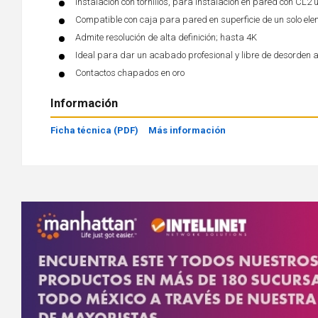
Instalación con tornillos, para instalación en pared con CL2
Compatible con caja para pared en superficie de un solo ele
Admite resolución de alta definición; hasta 4K
Ideal para dar un acabado profesional y libre de desorden a s
Contactos chapados en oro
Información
Ficha técnica (PDF)
Más información