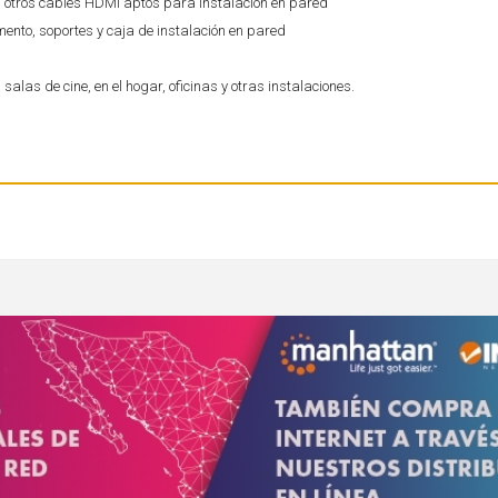
 u otros cables HDMI aptos para instalación en pared
mento, soportes y caja de instalación en pared
alas de cine, en el hogar, oficinas y otras instalaciones.