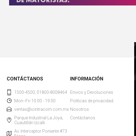
CONTÁCTANOS
INFORMACIÓN
1500-4500, 01800-8008464
Envios y Devoluciones
Mon--Fri 10:00 - 19:00
Politicas de privacidad.
ventas@icintracom.com.mx
Nosotros
Parque Industrial La Joya,
Contáctanos
Cuautitlán Izcalli
Av. Interceptor Poniente #73
Fracc.