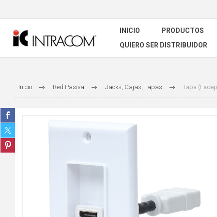
INICIO
PRODUCTOS
QUIERO SER DISTRIBUIDOR
Inicio
Red Pasiva
Jacks, Cajas, Tapas
Tapa (Facep