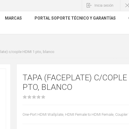
Inicia sesión
MARCAS
PORTAL SOPORTE TÉCNICO Y GARANTÍAS
late) c/cople HDMI 1 pto, blanco
TAPA (FACEPLATE) C/COPLE
PTO, BLANCO
One-Port HDMI Wallplate, HDMI Female to HDMI Female, Coupler 