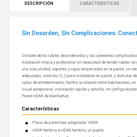
DESCRIPCIÓN
CARACTERISTICAS
Sin Desorden, Sin Complicaciones: Conect
Olvídate de los cables desordenados y las conexiones complicada
instalación limpia y profesional sin necesidad de tender cables lar
una sola unidad, soportes y cajas empotradas en la pared, sin ne
adecuados, como los CL2 para instalación en pared, y disfrutar de
salas de entretenimiento, facilita la conexión entre habitaciones s
visual excepcional, instalación rápida y sencilla, sin configuracio
Pared HDMI de Manhattan.
Características
Placa de pared tipo adaptador HDMI
HDMI hembra a HDMI hembra, un puerto