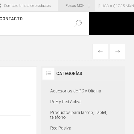
1 USD = $17.35 MXN
Compare la lista de productos
CONTACTO
ANTERIOR
SIGUIENT
CATEGORÍAS
Accesorios de PC y Oficina
PoE y Red Activa
Productos para laptop, Tablet,
teléfono
Red Pasiva