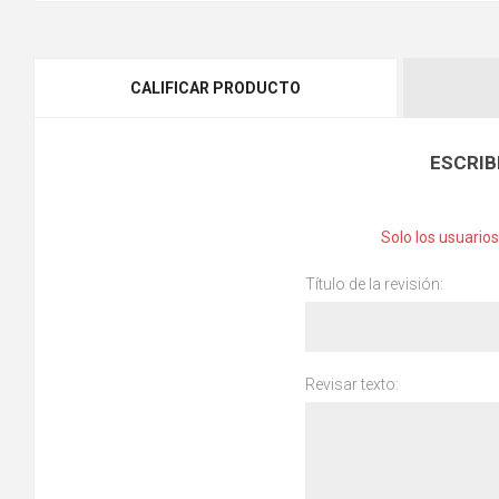
CALIFICAR PRODUCTO
ESCRIB
Solo los usuario
Título de la revisión:
Revisar texto: