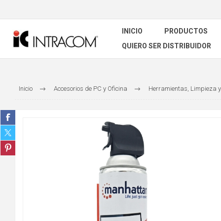
INICIO
PRODUCTOS
QUIERO SER DISTRIBUIDOR
Inicio
Accesorios de PC y Oficina
Herramientas, Limpieza y