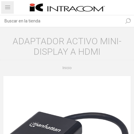
ADAPTADOR ACTIVO MINI-
DISPLAY A HDMI
Inicio