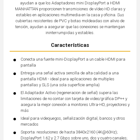
ayudan a que los Adaptadores mini DisplayPort a HDMI
MANHATTAN proporcionen transmisiones de vídeo HD claras y
estables en aplicaciones multimedia en la casa y oficina. Sus
cubiertas resistentes de PVC y botas moldeadas con alivio de
tensión, ayudan a asegurar que las conexiones se mantengan
ininterrumpidas y estables.
Características
Conecta una fuente mini-DisplayPort a un cable HDMI para
pantalla
Entrega una señal activa sencilla de alta calidad a una
pantalla HDMI - ideal para aplicaciones de multiples
pantallas y SLS (una sola superficie amplia)
El Adaptador Activo (regeneracion de señal) supera las
limitaciones de no contar con tarjeta de video/gráfica DP++ y
asegura la mejor conexión a monitores Ultra-HD, proyectores y
más
Ideal para videojuegos, señalización digital, bancos y otros
mercados
Soporta: resoluciones de hasta 3840x2160 (4K@60Hz);
DisplayPort 1.62 y 2.7 Gbps sobre uno, dos y cuatro canales;