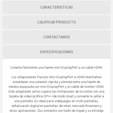
CARACTERISTICAS
CALIFICAR PRODUCTO
CONTÁCTANOS
ESPECIFICACIONES
Conecta fácilmente una fuente mini-DisplayPort a un cable HDMI.
Los Adaptadores Pasivos Mini-DisplayPort a HDMI Manhattan
establecen una conexión rápida y cómoda entre una fuente de
medios equipada con mini-DisplayPort y un cable de monitor HDMI.
Este adaptador activo supera las limítaciones de no contar con una
tarjeta de video/gráfica DP++ (de modo dual) y convierte la señal a
una pantalla. Es ideal para videojuegos en multi-pantallas,
señalización digital en pantallas de retail, mercado financiero y
otras aplicaciones. Sus contactos con baño de níquel y su blindaje