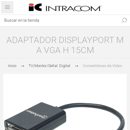
ADAPTADOR DISPLAYPORT M
A VGA H 15CM
Inicio
TV/Monitor/Señal. Digital
Convertidores de Video