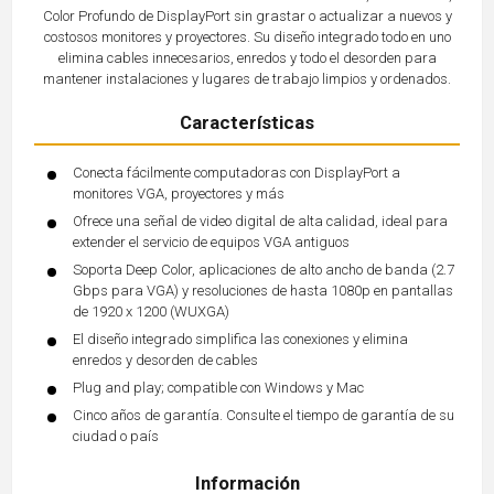
Color Profundo de DisplayPort sin grastar o actualizar a nuevos y
costosos monitores y proyectores. Su diseño integrado todo en uno
elimina cables innecesarios, enredos y todo el desorden para
mantener instalaciones y lugares de trabajo limpios y ordenados.
Características
Conecta fácilmente computadoras con DisplayPort a
monitores VGA, proyectores y más
Ofrece una señal de video digital de alta calidad, ideal para
extender el servicio de equipos VGA antiguos
Soporta Deep Color, aplicaciones de alto ancho de banda (2.7
Gbps para VGA) y resoluciones de hasta 1080p en pantallas
de 1920 x 1200 (WUXGA)
El diseño integrado simplifica las conexiones y elimina
enredos y desorden de cables
Plug and play; compatible con Windows y Mac
Cinco años de garantía. Consulte el tiempo de garantía de su
ciudad o país
Información