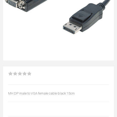
MH DP male to VGA female cable black 15cm