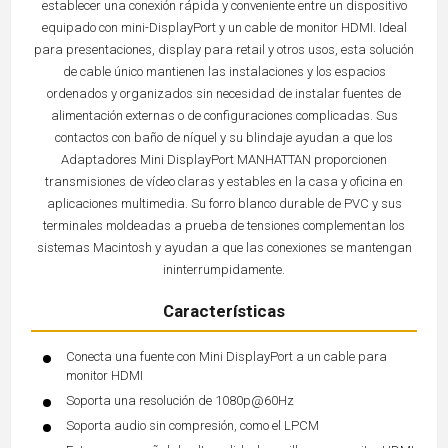
establecer una conexión rápida y conveniente entre un dispositivo
equipado con mini-DisplayPort y un cable de monitor HDMI. Ideal
para presentaciones, display para retail y otros usos, esta solución
de cable único mantienen las instalaciones y los espacios
ordenados y organizados sin necesidad de instalar fuentes de
alimentación externas o de configuraciones complicadas. Sus
contactos con baño de níquel y su blindaje ayudan a que los
Adaptadores Mini DisplayPort MANHATTAN proporcionen
transmisiones de vídeo claras y estables en la casa y oficina en
aplicaciones multimedia. Su forro blanco durable de PVC y sus
terminales moldeadas a prueba de tensiones complementan los
sistemas Macintosh y ayudan a que las conexiones se mantengan
ininterrumpidamente.
Características
Conecta una fuente con Mini DisplayPort a un cable para
monitor HDMI
Soporta una resolución de 1080p@60Hz
Soporta audio sin compresión, como el LPCM