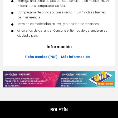
Entrega una señal de alta calidad sencilla a un monitor HDMI
– ideal para computadoras Mac
Completamente blindado para reducir "EMI" y otras fuentes
de interferencia
Terminales modeadas en PVC y a prueba de tensiones
cinco años de garantía. Consulte el tiempo de garantía en su
ciudad o país
Información
Ficha técnica (PDF)
Más información
BOLETÍN