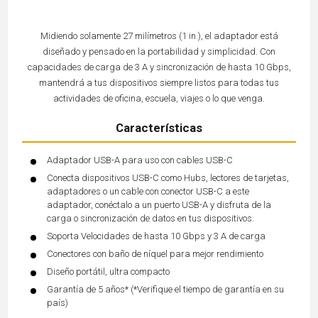
Midiendo solamente 27 milímetros (1 in.), el adaptador está
diseñado y pensado en la portabilidad y simplicidad. Con
capacidades de carga de 3 A y sincronización de hasta 10 Gbps,
mantendrá a tus dispositivos siempre listos para todas tus
actividades de oficina, escuela, viajes o lo que venga.
Características
Adaptador USB-A para uso con cables USB-C
Conecta dispositivos USB-C como Hubs, lectores de tarjetas,
adaptadores o un cable con conector USB-C a este
adaptador, conéctalo a un puerto USB-A y disfruta de la
carga o sincronización de datos en tus dispositivos.
Soporta Velocidades de hasta 10 Gbps y 3 A de carga
Conectores con baño de níquel para mejor rendimiento
Diseño portátil, ultra compacto
Garantía de 5 años* (*Verifique el tiempo de garantía en su
país)