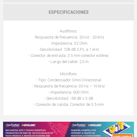
ESPECIFICACIONES
Audífonos:
. Respuesta de frecuencia: 20 Hz - 20 kHz
. Impedancia: 32 Ohm
. Sensibilidad: 108 dB S.P.L a 1 kHz
- Conector de entrada: 3.5 mm conector estéreo
- Largo del cable: 2,5 m
Micrófono:
- Tipo: Condensador Omni-Direccional
- Respuesta de frecuencia: 30 Hz – 16 kHz
- Impedancia: 600 Ohm
- Sensibilidad: -58 dB ± 3 dB
- Conexión de salida: Conector de 3.5 mm