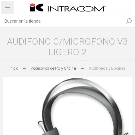
AUDIFONO C/MICROFONO V3
LIGERO 2
Inicio
Accesorios de PC y Oficina
Audífonos y Bocinas