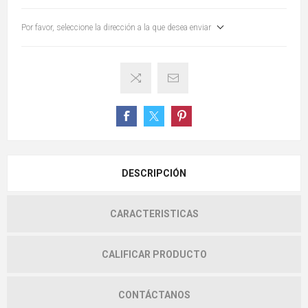
Por favor, seleccione la dirección a la que desea enviar
DESCRIPCIÓN
CARACTERISTICAS
CALIFICAR PRODUCTO
CONTÁCTANOS