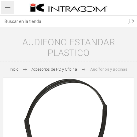
AUDIFONO ESTANDAR
PLASTICO
Inicio
Accesorios de PC y Oficina
Audífonos y Bocinas