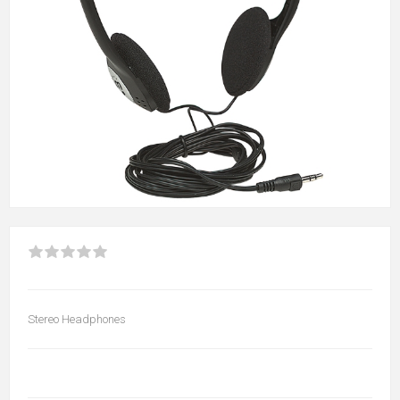
Stereo Headphones