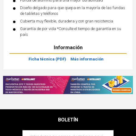
Funda de aluminio para una mayor durabilidad
Diseño delgado para que quepa en la mayoría de las fundas
de tabletas y teléfonos
Cubierta muy flexible, duradera y con gran resistencia
Garantía de por vida *Consulte el tiempo de garantía en su
país
Información
Ficha técnica (PDF)
Más información
BOLETÍN