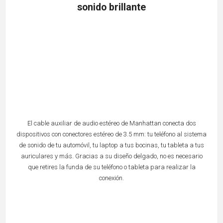
sonido brillante
El cable auxiliar de audio estéreo de Manhattan conecta dos
dispositivos con conectores estéreo de 3.5 mm: tu teléfono al sistema
de sonido de tu automóvil, tu laptop a tus bocinas, tu tableta a tus
auriculares y más. Gracias a su diseño delgado, no es necesario
que retires la funda de su teléfono o tableta para realizar la
conexión.