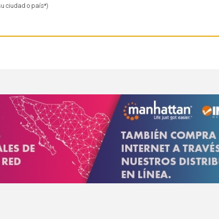
su ciudad o país*)