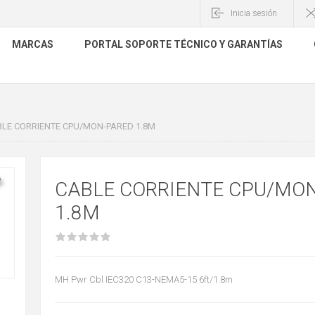
Inicia sesión
MARCAS
PORTAL SOPORTE TÉCNICO Y GARANTÍAS
LE CORRIENTE CPU/MON-PARED 1.8M
CABLE CORRIENTE CPU/MO
1.8M
MH Pwr Cbl IEC320 C13-NEMA5-15 6ft/1.8m