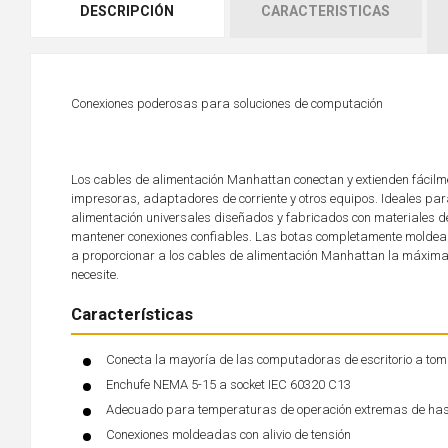
DESCRIPCIÓN
CARACTERISTICAS
Conexiones poderosas para soluciones de computación
Los cables de alimentación Manhattan conectan y extienden fácilme
impresoras, adaptadores de corriente y otros equipos. Ideales pa
alimentación universales diseñados y fabricados con materiales 
mantener conexiones confiables. Las botas completamente moldead
a proporcionar a los cables de alimentación Manhattan la máxima 
necesite.
Características
Conecta la mayoría de las computadoras de escritorio a tom
Enchufe NEMA 5-15 a socket IEC 60320 C13
Adecuado para temperaturas de operación extremas de ha
Conexiones moldeadas con alivio de tensión