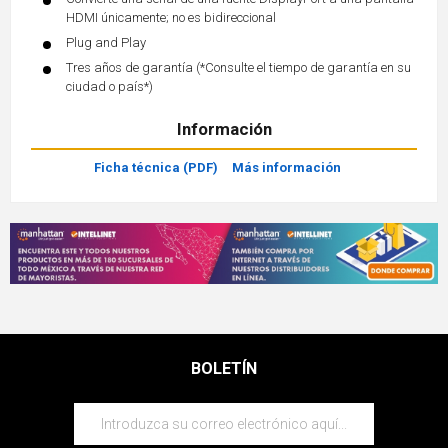
HDMI únicamente; no es bidireccional
Plug and Play
Tres años de garantía (*Consulte el tiempo de garantía en su
ciudad o país*)
Información
Ficha técnica (PDF)
Más información
BOLETÍN