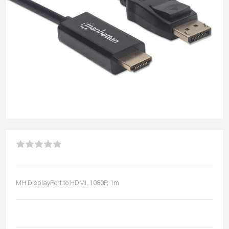
MH DisplayPort to HDMI, 1080P, 1m