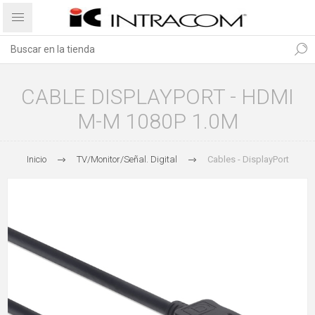
CABLE DISPLAYPORT - HDMI
M-M 1080P 1.0M
Inicio
TV/Monitor/Señal. Digital
Cables - DisplayPort