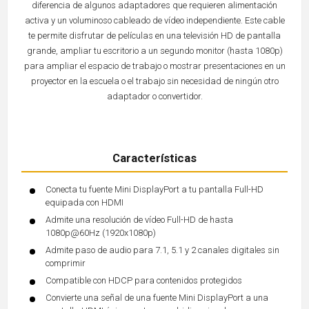
diferencia de algunos adaptadores que requieren alimentación
activa y un voluminoso cableado de vídeo independiente. Este cable
te permite disfrutar de películas en una televisión HD de pantalla
grande, ampliar tu escritorio a un segundo monitor (hasta 1080p)
para ampliar el espacio de trabajo o mostrar presentaciones en un
proyector en la escuela o el trabajo sin necesidad de ningún otro
adaptador o convertidor.
Características
Conecta tu fuente Mini DisplayPort a tu pantalla Full-HD
equipada con HDMI
Admite una resolución de vídeo Full-HD de hasta
1080p@60Hz (1920x1080p)
Admite paso de audio para 7.1, 5.1 y 2 canales digitales sin
comprimir
Compatible con HDCP para contenidos protegidos
Convierte una señal de una fuente Mini DisplayPort a una