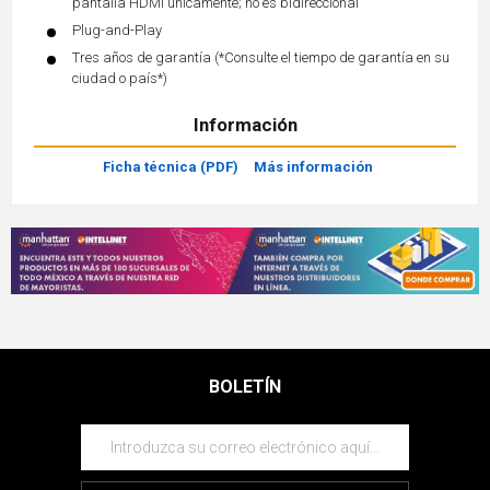
pantalla HDMI únicamente; no es bidireccional
Plug-and-Play
Tres años de garantía (*Consulte el tiempo de garantía en su
ciudad o país*)
Información
Ficha técnica (PDF)
Más información
BOLETÍN