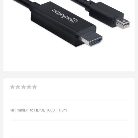
MH miniDP to HDMI, 1080P, 1.8m