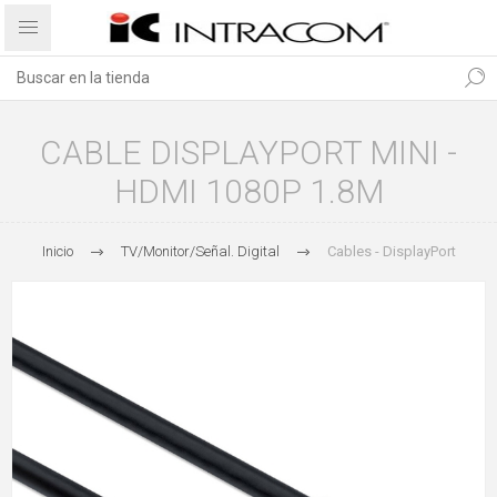
CABLE DISPLAYPORT MINI -
HDMI 1080P 1.8M
Inicio
TV/Monitor/Señal. Digital
Cables - DisplayPort