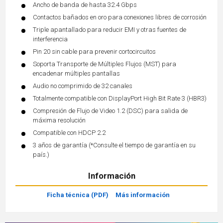
Ancho de banda de hasta 32.4 Gbps
Contactos bañados en oro para conexiones libres de corrosión
Triple apantallado para reducir EMI y otras fuentes de
interferencia
Pin 20 sin cable para prevenir cortocircuitos
Soporta Transporte de Múltiples Flujos (MST) para
encadenar múltiples pantallas
Audio no comprimido de 32 canales
Totalmente compatible con DisplayPort High Bit Rate 3 (HBR3)
Compresión de Flujo de Video 1.2 (DSC) para salida de
máxima resolución
Compatible con HDCP 2.2
3 años de garantía (*Consulte el tiempo de garantía en su
país.)
Información
Ficha técnica (PDF)
Más información