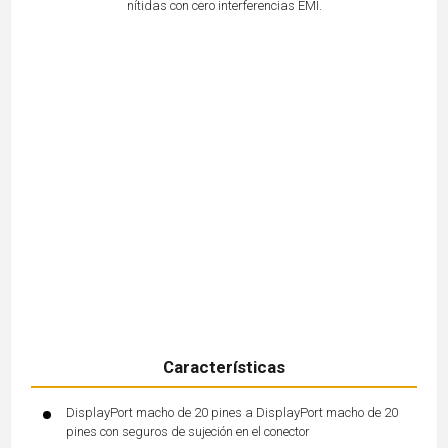
nítidas con cero interferencias EMI.
Características
DisplayPort macho de 20 pines a DisplayPort macho de 20
pines con seguros de sujeción en el conector