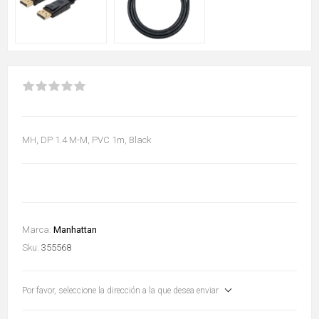
MH, DP 1.4 M-M, PVC 1m, Black
Marca:
Manhattan
Sku:
355568
Por favor, seleccione la dirección a la que desea enviar