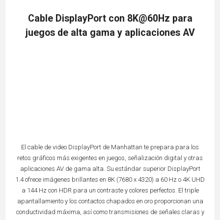
Cable DisplayPort con 8K@60Hz para
juegos de alta gama y aplicaciones AV
El cable de video DisplayPort de Manhattan te prepara para los
retos gráficos más exigentes en juegos, señalización digital y otras
aplicaciones AV de gama alta. Su estándar superior DisplayPort
1.4 ofrece imágenes brillantes en 8K (7680 x 4320) a 60 Hz o 4K UHD
a 144 Hz con HDR para un contraste y colores perfectos. El triple
apantallamiento y los contactos chapados en oro proporcionan una
conductividad máxima, así como transmisiones de señales claras y