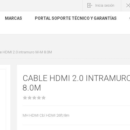
Inicia sesión
MARCAS
PORTAL SOPORTE TÉCNICO Y GARANTÍAS
e HDMI 2.0 intramuro M-M 8.0M
CABLE HDMI 2.0 INTRAMUR
8.0M
MH HDMI Cbl HDMI 26ft/8m