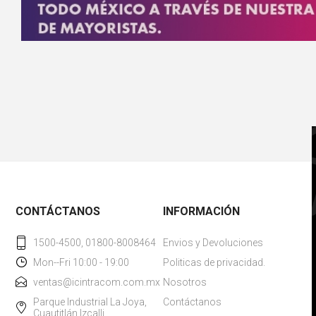
CONTÁCTANOS
INFORMACIÓN
1500-4500, 01800-8008464
Envios y Devoluciones
Mon--Fri 10:00 - 19:00
Politicas de privacidad.
ventas@icintracom.com.mx
Nosotros
Parque Industrial La Joya,
Contáctanos
Cuautitlán Izcalli