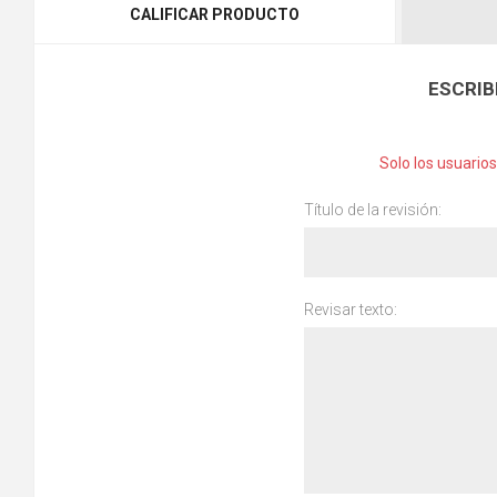
CALIFICAR PRODUCTO
ESCRIB
Solo los usuario
Título de la revisión:
Revisar texto: