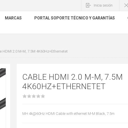
Inicia sesión
MARCAS
PORTAL SOPORTE TÉCNICO Y GARANTÍAS
e HDMI 2.0 M-M, 7.5M 4K60Hz+Ethernetet
CABLE HDMI 2.0 M-M, 7.5M
4K60HZ+ETHERNETET
MH 4k@60Hz HDMI Cable with ethernet M-M Black, 7.5m