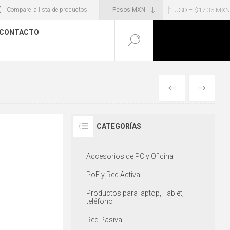
1 USD = $17.35 MXN
Compare la lista de productos
CONTACTO
ANTERIOR
SIGUIENT
CATEGORÍAS
Accesorios de PC y Oficina
PoE y Red Activa
Productos para laptop, Tablet,
teléfono
Red Pasiva