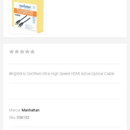
8K@60Hz Certified Ultra High Speed HDMI Active Optical Cable
Marca:
Manhattan
Sku:
356152