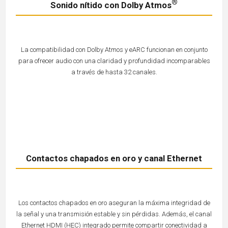
®
Sonido nítido con Dolby Atmos
La compatibilidad con Dolby Atmos y eARC funcionan en conjunto
para ofrecer audio con una claridad y profundidad incomparables
a través de hasta 32 canales.
Contactos chapados en oro y canal Ethernet
Los contactos chapados en oro aseguran la máxima integridad de
la señal y una transmisión estable y sin pérdidas. Además, el canal
Ethernet HDMI (HEC) integrado permite compartir conectividad a