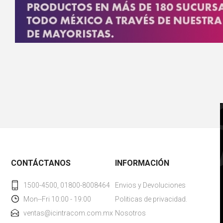
CONTÁCTANOS
INFORMACIÓN
1500-4500, 01800-8008464
Envios y Devoluciones
Mon--Fri 10:00 - 19:00
Politicas de privacidad.
ventas@icintracom.com.mx
Nosotros