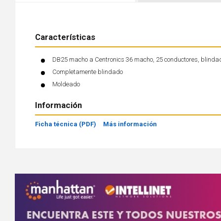
Características
DB25 macho a Centronics 36 macho, 25 conductores, blinda
Completamente blindado
Moldeado
Información
Ficha técnica (PDF)
Más información