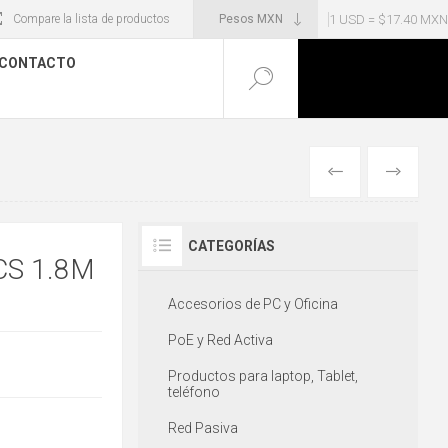
1 USD = $17.40 MXN
Compare la lista de productos
CONTACTO
ANTERIOR
SIGUIENT
CATEGORÍAS
CS 1.8M
Accesorios de PC y Oficina
PoE y Red Activa
Productos para laptop, Tablet,
teléfono
Red Pasiva