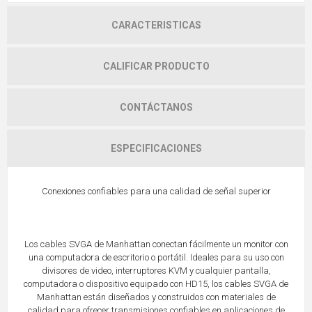
CARACTERISTICAS
CALIFICAR PRODUCTO
CONTÁCTANOS
ESPECIFICACIONES
Conexiones confiables para una calidad de señal superior
Los cables SVGA de Manhattan conectan fácilmente un monitor con
una computadora de escritorio o portátil. Ideales para su uso con
divisores de video, interruptores KVM y cualquier pantalla,
computadora o dispositivo equipado con HD15, los cables SVGA de
Manhattan están diseñados y construidos con materiales de
calidad para ofrecer transmisiones confiables en aplicaciones de