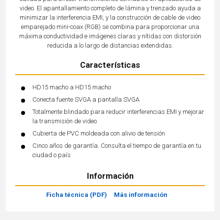
video. El apantallamiento completo de lámina y trenzado ayuda a
minimizar la interferencia EMI, y la construcción de cable de video
emparejado mini-coax (RGB) se combina para proporcionar una
máxima conductividad e imágenes claras y nítidas con distorsión
reducida a lo largo de distancias extendidas.
Características
HD15 macho a HD15 macho
Conecta fuente SVGA a pantalla SVGA
Totalmente blindado para reducir interferencias EMI y mejorar
la transmisión de video
Cubierta de PVC moldeada con alivio de tensión
Cinco años de garantía. Consulta el tiempo de garantía en tu
ciudad o país
Información
Ficha técnica (PDF)
Más información