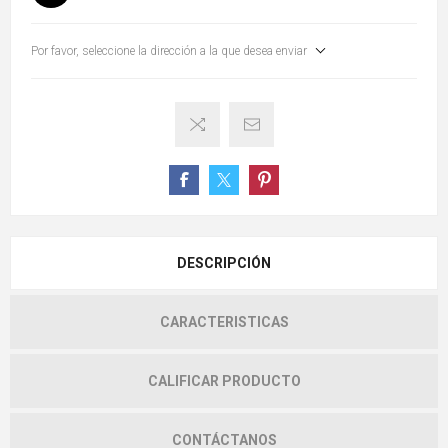
Por favor, seleccione la dirección a la que desea enviar
DESCRIPCIÓN
CARACTERISTICAS
CALIFICAR PRODUCTO
CONTÁCTANOS