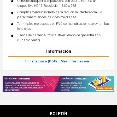
Conecte cualquier computadora con puerto HD15 a un
dispositivo HD15, Resolución 1360 x 768
Completamente blindado para reducir la interferencia EMI
para transmisiones de vídeo mejoradas
Terminales moldeadas en PVC con construcción que evitan las
tensiones
5 años de garantía (*Consulte el tiempo de garantía en su
ciudad o país*)
Información
Ficha técnica (PDF)
Más información
BOLETÍN