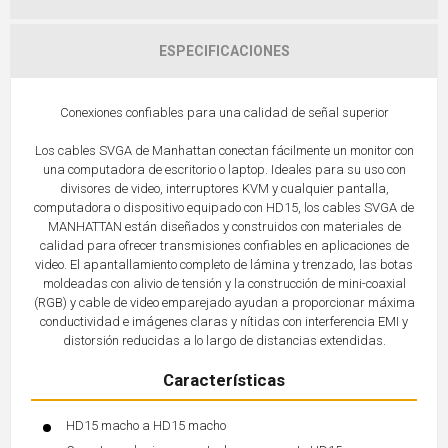
ESPECIFICACIONES
Conexiones confiables para una calidad de señal superior
Los cables SVGA de Manhattan conectan fácilmente un monitor con
una computadora de escritorio o laptop. Ideales para su uso con
divisores de video, interruptores KVM y cualquier pantalla,
computadora o dispositivo equipado con HD15, los cables SVGA de
MANHATTAN están diseñados y construidos con materiales de
calidad para ofrecer transmisiones confiables en aplicaciones de
video. El apantallamiento completo de lámina y trenzado, las botas
moldeadas con alivio de tensión y la construcción de mini-coaxial
(RGB) y cable de video emparejado ayudan a proporcionar máxima
conductividad e imágenes claras y nítidas con interferencia EMI y
distorsión reducidas a lo largo de distancias extendidas.
Características
HD15 macho a HD15 macho