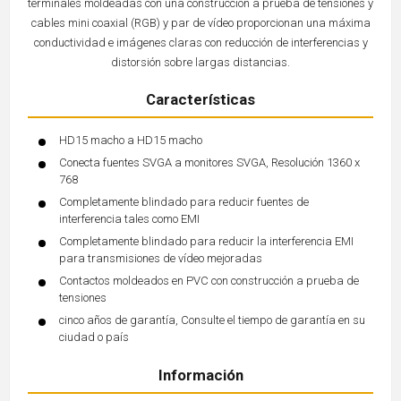
terminales moldeadas con una construcción a prueba de tensiones y
cables mini coaxial (RGB) y par de vídeo proporcionan una máxima
conductividad e imágenes claras con reducción de interferencias y
distorsión sobre largas distancias.
Características
HD15 macho a HD15 macho
Conecta fuentes SVGA a monitores SVGA, Resolución 1360 x
768
Completamente blindado para reducir fuentes de
interferencia tales como EMI
Completamente blindado para reducir la interferencia EMI
para transmisiones de vídeo mejoradas
Contactos moldeados en PVC con construcción a prueba de
tensiones
cinco años de garantía, Consulte el tiempo de garantía en su
ciudad o país
Información