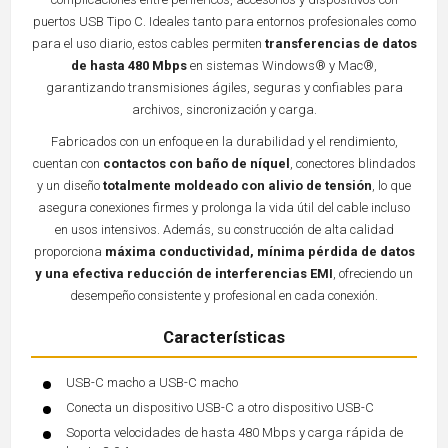
puertos USB Tipo C. Ideales tanto para entornos profesionales como
para el uso diario, estos cables permiten
transferencias de datos
de hasta 480 Mbps
en sistemas Windows® y Mac®,
garantizando transmisiones ágiles, seguras y confiables para
archivos, sincronización y carga.
Fabricados con un enfoque en la durabilidad y el rendimiento,
cuentan con
contactos con baño de níquel
, conectores blindados
y un diseño
totalmente moldeado con alivio de tensión
, lo que
asegura conexiones firmes y prolonga la vida útil del cable incluso
en usos intensivos. Además, su construcción de alta calidad
proporciona
máxima conductividad, mínima pérdida de datos
y una efectiva reducción de interferencias EMI
, ofreciendo un
desempeño consistente y profesional en cada conexión.
Características
USB-C macho a USB-C macho
Conecta un dispositivo USB-C a otro dispositivo USB-C
Soporta velocidades de hasta 480 Mbps y carga rápida de