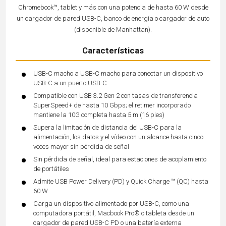
Chromebook™, tablet y más con una potencia de hasta 60 W desde
un cargador de pared USB-C, banco de energía o cargador de auto
(disponible de Manhattan).
Características
USB-C macho a USB-C macho para conectar un dispositivo
USB-C a un puerto USB-C
Compatible con USB 3.2 Gen 2 con tasas de transferencia
SuperSpeed+ de hasta 10 Gbps; el retimer incorporado
mantiene la 10G completa hasta 5 m (16 pies)
Supera la limitación de distancia del USB-C para la
alimentación, los datos y el vídeo con un alcance hasta cinco
veces mayor sin pérdida de señal
Sin pérdida de señal, ideal para estaciones de acoplamiento
de portátiles
Admite USB Power Delivery (PD) y Quick Charge ™ (QC) hasta
60 W
Carga un dispositivo alimentado por USB-C, como una
computadora portátil, Macbook Pro® o tableta desde un
cargador de pared USB-C PD o una batería externa