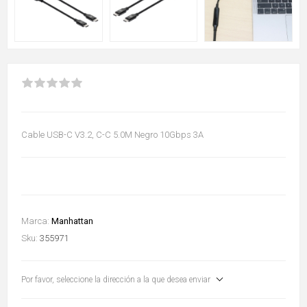
Cable USB-C V3.2, C-C 5.0M Negro 10Gbps 3A
Marca:
Manhattan
Sku:
355971
Por favor, seleccione la dirección a la que desea enviar