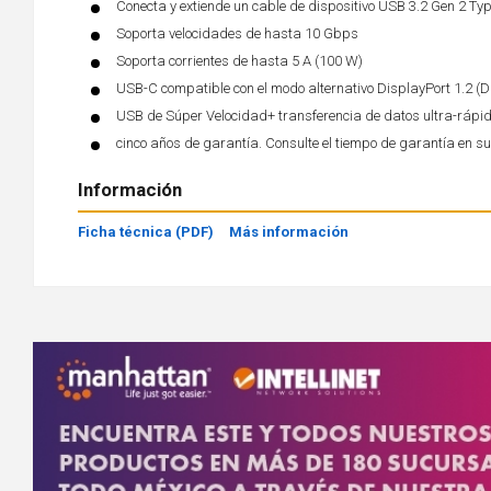
Conecta y extiende un cable de dispositivo USB 3.2 Gen 2 Ty
Soporta velocidades de hasta 10 Gbps
Soporta corrientes de hasta 5 A (100 W)
USB-C compatible con el modo alternativo DisplayPort 1.2 (
USB de Súper Velocidad+ transferencia de datos ultra-rápi
cinco años de garantía. Consulte el tiempo de garantía en s
Información
Ficha técnica (PDF)
Más información