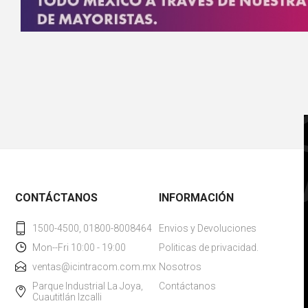
CONTÁCTANOS
INFORMACIÓN
1500-4500, 01800-8008464
Envios y Devoluciones
Mon--Fri 10:00 - 19:00
Politicas de privacidad.
ventas@icintracom.com.mx
Nosotros
Parque Industrial La Joya,
Contáctanos
Cuautitlán Izcalli