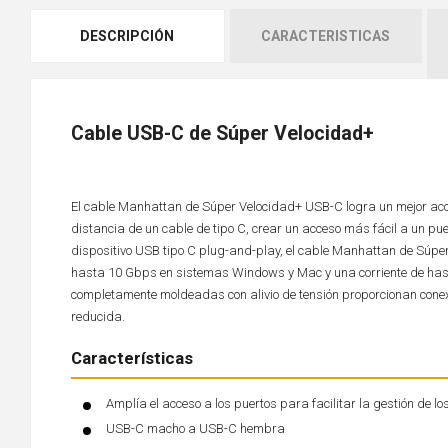
DESCRIPCIÓN
CARACTERISTICAS
Cable USB-C de Súper Velocidad+
El cable Manhattan de Súper Velocidad+ USB-C logra un mejor acceso
distancia de un cable de tipo C, crear un acceso más fácil a un puer
dispositivo USB tipo C plug-and-play, el cable Manhattan de Súpe
hasta 10 Gbps en sistemas Windows y Mac y una corriente de hast
completamente moldeadas con alivio de tensión proporcionan conex
reducida.
Características
Amplía el acceso a los puertos para facilitar la gestión de l
USB-C macho a USB-C hembra