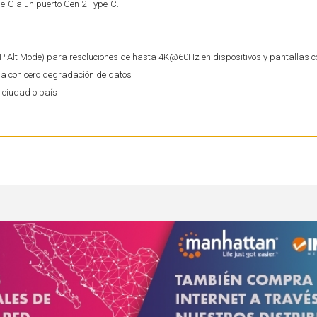
pe-C a un puerto Gen 2 Type-C.
DP Alt Mode) para resoluciones de hasta 4K@60Hz en dispositivos y pantallas 
da con cero degradación de datos
u ciudad o país