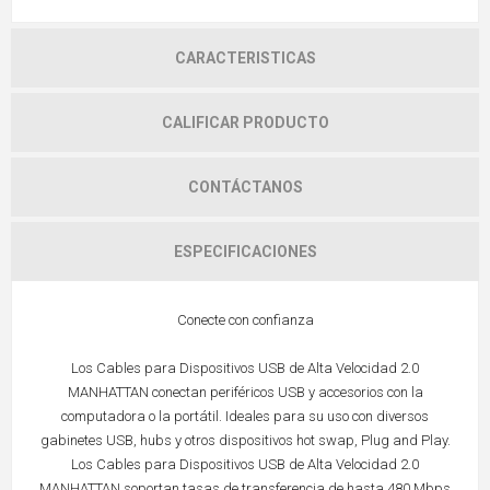
CARACTERISTICAS
CALIFICAR PRODUCTO
CONTÁCTANOS
ESPECIFICACIONES
Conecte con confianza
Los Cables para Dispositivos USB de Alta Velocidad 2.0
MANHATTAN conectan periféricos USB y accesorios con la
computadora o la portátil. Ideales para su uso con diversos
gabinetes USB, hubs y otros dispositivos hot swap, Plug and Play.
Los Cables para Dispositivos USB de Alta Velocidad 2.0
MANHATTAN soportan tasas de transferencia de hasta 480 Mbps