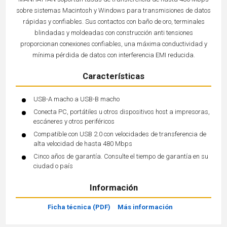
sobre sistemas Macintosh y Windows para transmisiones de datos
rápidas y confiables. Sus contactos con baño de oro, terminales
blindadas y moldeadas con construcción anti tensiones
proporcionan conexiones confiables, una máxima conductividad y
mínima pérdida de datos con interferencia EMI reducida.
Características
USB-A macho a USB-B macho
Conecta PC, portátiles u otros dispositivos host a impresoras,
escáneres y otros periféricos
Compatible con USB 2.0 con velocidades de transferencia de
alta velocidad de hasta 480 Mbps
Cinco años de garantía. Consulte el tiempo de garantía en su
ciudad o país
Información
Ficha técnica (PDF)
Más información