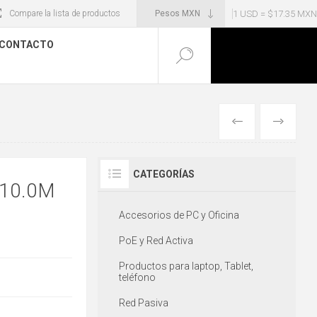
1 USD = $17.35 MXN
Compare la lista de productos
CONTACTO
ANTERIOR
SIGUIENT
CATEGORÍAS
 10.0M
Accesorios de PC y Oficina
PoE y Red Activa
Productos para laptop, Tablet,
teléfono
Red Pasiva