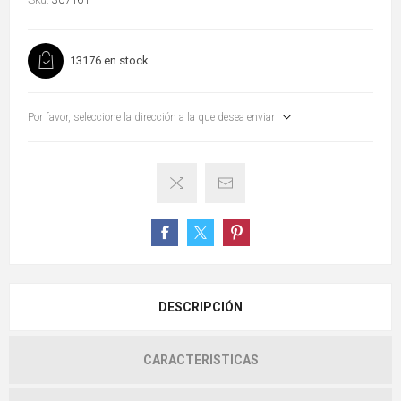
13176 en stock
Por favor, seleccione la dirección a la que desea enviar
DESCRIPCIÓN
CARACTERISTICAS