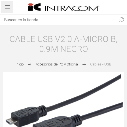
CABLE USB V2.0 A-MICRO B,
0.9M NEGRO
Inicio
Accesorios de PC y Oficina
Cables - USB