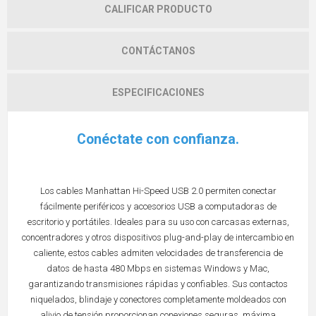
CALIFICAR PRODUCTO
CONTÁCTANOS
ESPECIFICACIONES
Conéctate con confianza.
Los cables Manhattan Hi-Speed USB 2.0 permiten conectar
fácilmente periféricos y accesorios USB a computadoras de
escritorio y portátiles. Ideales para su uso con carcasas externas,
concentradores y otros dispositivos plug-and-play de intercambio en
caliente, estos cables admiten velocidades de transferencia de
datos de hasta 480 Mbps en sistemas Windows y Mac,
garantizando transmisiones rápidas y confiables. Sus contactos
niquelados, blindaje y conectores completamente moldeados con
alivio de tensión proporcionan conexiones seguras, máxima