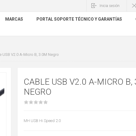
Inicia sesión
MARCAS
PORTAL SOPORTE TÉCNICO Y GARANTÍAS
e USB V2.0 A-Micro B, 3.0M Negro
CABLE USB V2.0 A-MICRO B,
NEGRO
MH USB Hi Speed 2.0