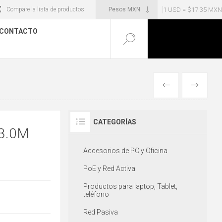
1 USD = $17.35 MXN
Compare la lista de productos
CONTACTO
ANTERIOR
SIGUIENT
CATEGORÍAS
 3.0M
Accesorios de PC y Oficina
PoE y Red Activa
Productos para laptop, Tablet,
teléfono
Red Pasiva