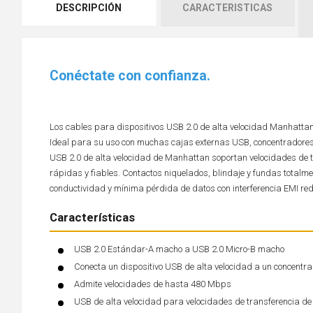
DESCRIPCIÓN
CARACTERISTICAS
Conéctate con confianza.
Los cables para dispositivos USB 2.0 de alta velocidad Manhattan 
Ideal para su uso con muchas cajas externas USB, concentradores y
USB 2.0 de alta velocidad de Manhattan soportan velocidades de
rápidas y fiables. Contactos niquelados, blindaje y fundas totalm
conductividad y mínima pérdida de datos con interferencia EMI re
Características
USB 2.0 Estándar-A macho a USB 2.0 Micro-B macho
Conecta un dispositivo USB de alta velocidad a un concentra
Admite velocidades de hasta 480 Mbps
USB de alta velocidad para velocidades de transferencia d