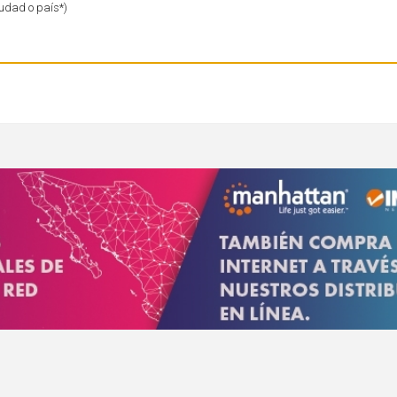
iudad o país*)