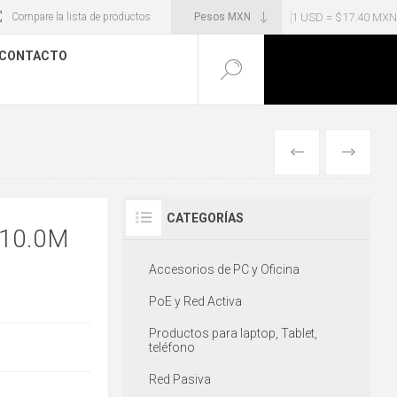
1 USD = $17.40 MXN
Compare la lista de productos
CONTACTO
ANTERIOR
SIGUIENT
CATEGORÍAS
 10.0M
Accesorios de PC y Oficina
PoE y Red Activa
Productos para laptop, Tablet,
teléfono
Red Pasiva