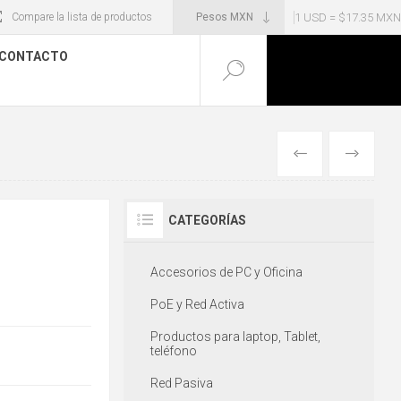
1 USD = $17.35 MXN
Compare la lista de productos
CONTACTO
ANTERIOR
SIGUIENT
CATEGORÍAS
Accesorios de PC y Oficina
PoE y Red Activa
Productos para laptop, Tablet,
teléfono
Red Pasiva