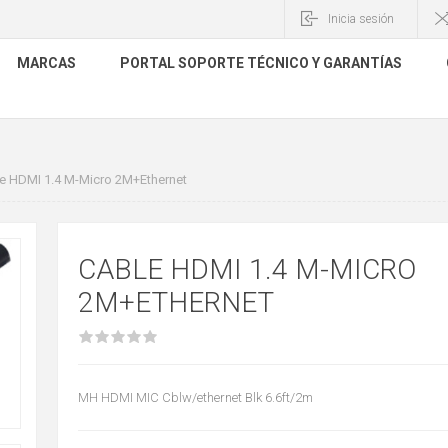
Inicia sesión
MARCAS
PORTAL SOPORTE TÉCNICO Y GARANTÍAS
e HDMI 1.4 M-Micro 2M+Ethernet
CABLE HDMI 1.4 M-MICRO
2M+ETHERNET
MH HDMI MIC Cblw/ethernet Blk 6.6ft/2m