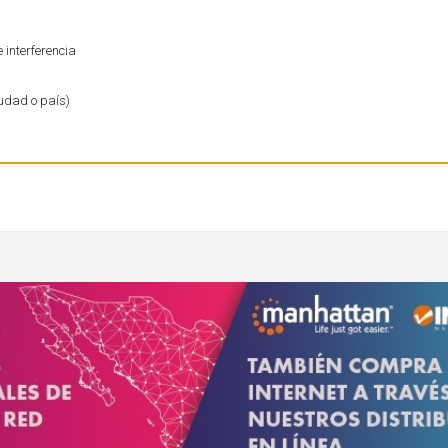
 interferencia
iudad o país)