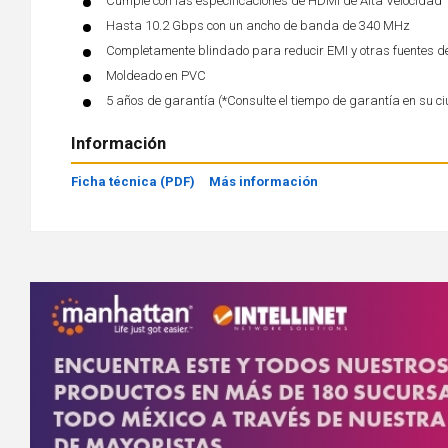
Cumple con las especificaciones de HDMI de Alta Velocidad
Hasta 10.2 Gbps con un ancho de banda de 340 MHz
Completamente blindado para reducir EMI y otras fuentes de
Moldeado en PVC
5 años de garantía (*Consulte el tiempo de garantía en su c
Información
Ficha técnica (PDF)
Más información