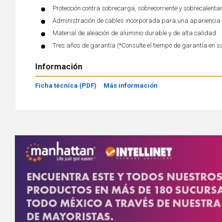
Protección contra sobrecarga, sobrecorriente y sobrecalenta
Administración de cables incorporada para una apariencia
Material de aleación de aluminio durable y de alta calidad
Tres años de garantía (*Consulte el tiempo de garantía en s
Información
Ficha técnica (PDF)
Más información