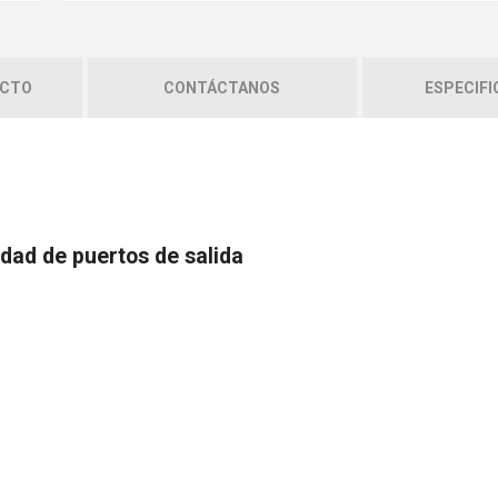
UCTO
CONTÁCTANOS
ESPECIFI
edad de puertos de salida