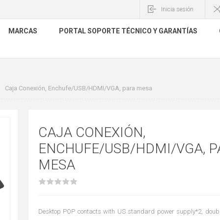
Inicia sesión
MARCAS
PORTAL SOPORTE TÉCNICO Y GARANTÍAS
Caja Conexión, Enchufe/USB/HDMI/VGA, para mesa
CAJA CONEXIÓN,
ENCHUFE/USB/HDMI/VGA, P
MESA
Desktop POP contacts with US standard power supply*2, doub