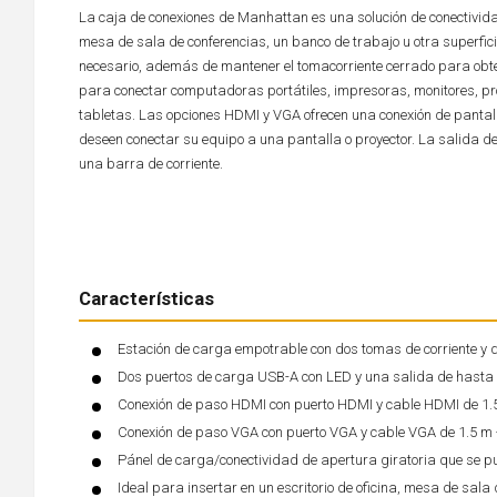
La caja de conexiones de Manhattan es una solución de conectividad 
mesa de sala de conferencias, un banco de trabajo u otra superfici
necesario, además de mantener el tomacorriente cerrado para obten
para conectar computadoras portátiles, impresoras, monitores, pr
tabletas. Las opciones HDMI y VGA ofrecen una conexión de pantal
deseen conectar su equipo a una pantalla o proyector. La salida d
una barra de corriente.
Características
Estación de carga empotrable con dos tomas de corriente y
Dos puertos de carga USB-A con LED y una salida de hasta 2
Conexión de paso HDMI con puerto HDMI y cable HDMI de 1.
Conexión de paso VGA con puerto VGA y cable VGA de 1.5 m
Pánel de carga/conectividad de apertura giratoria que se p
Ideal para insertar en un escritorio de oficina, mesa de sala