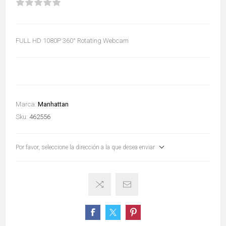
FULL HD 1080P 360° Rotating Webcam
Marca:
Manhattan
Sku:
462556
Por favor, seleccione la dirección a la que desea enviar