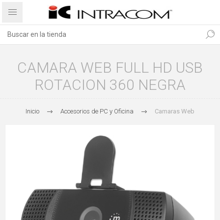
CAMARA WEB FULL HD USB
ROTACION 360 NEGRA
Inicio
Accesorios de PC y Oficina
Camaras Web