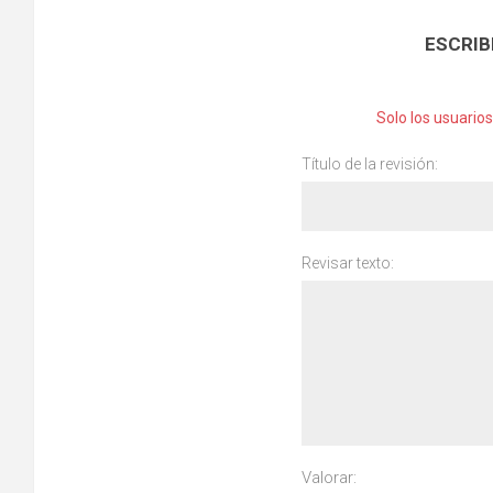
ESCRIB
Solo los usuario
Título de la revisión:
Revisar texto:
Valorar: