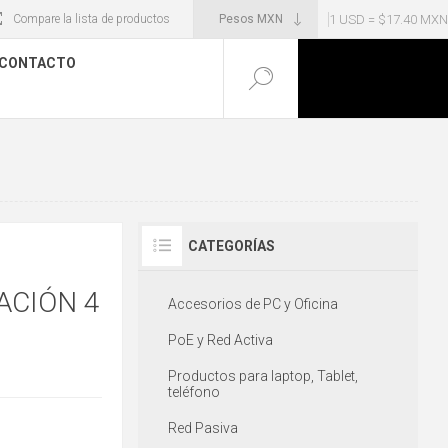
1 USD = $17.40 MXN
Compare la lista de productos
CONTACTO
CATEGORÍAS
ACIÓN 4
Accesorios de PC y Oficina
PoE y Red Activa
Productos para laptop, Tablet,
teléfono
Red Pasiva