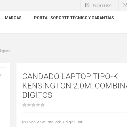
Inicia sesión
MARCAS
PORTAL SOPORTE TÉCNICO Y GARANTÍAS
igitos
CANDADO LAPTOP TIPO-K
KENSINGTON 2.0M, COMBIN
DIGITOS
MH Mobile Security Lock, 4-digit T-Bar