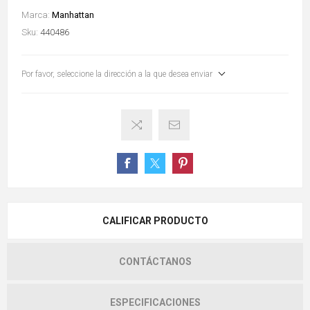
Marca:
Manhattan
Sku:
440486
Por favor, seleccione la dirección a la que desea enviar
CALIFICAR PRODUCTO
CONTÁCTANOS
ESPECIFICACIONES