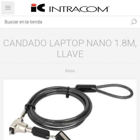
CANDADO LAPTOP NANO 1.8M,
LLAVE
Inicio