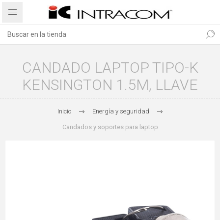
CANDADO LAPTOP TIPO-K
KENSINGTON 1.5M, LLAVE
Inicio
Energía y seguridad
Candados y soportes para laptop