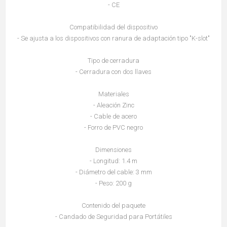
- CE
Compatibilidad del dispositivo
- Se ajusta a los dispositivos con ranura de adaptación tipo "K-slot"
Tipo de cerradura
- Cerradura con dos llaves
Materiales
- Aleación Zinc
- Cable de acero
- Forro de PVC negro
Dimensiones
- Longitud: 1.4 m
- Diámetro del cable: 3 mm
- Peso: 200 g
Contenido del paquete
- Candado de Seguridad para Portátiles