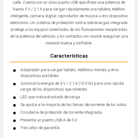
calle. Cuenta con un único puerto USB que ofrece una potencia de
hasta 5 V / 2.1 A para cargar rápidamente una tableta, teléfono
inteligente, cámara digital, reproductor de música u otro dispositivo
electrónico. Un sistema de protección contra sobrecargas integrado
protege a los equipos conectados de las fluctuaciones inesperadas
de la potencia del vehículo, y los contactos con resorte aseguran una
conexión buena y confiable.
Características
Adaptador para cargar tablets, teléfonos móviles y otros
dispositivos portátiles
Suministra energía de 5 V / 2.1 A (10.5 W) para una rápida
carga de los dispositivos que conectes
LED que indica el estado de carga
Se ajusta a la mayoría de las tomas de corriente de los autos
Circuitería de protección de corriente integrada
Presenta un puerto USB-A de 5 V
Tres años de garantía