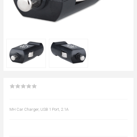
MH Car Charger, USB 1 Port, 2.1A