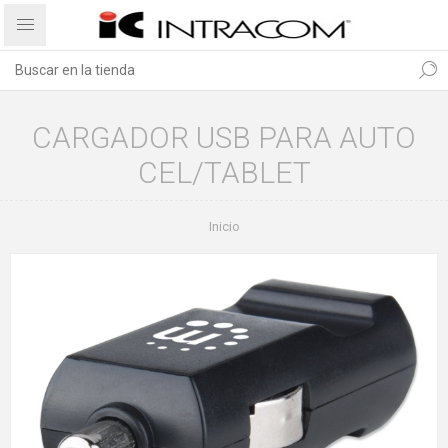
CARGADOR USB PARA AUTO
CEL/TABLET
Inicio