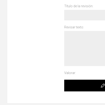
Título de la revisión:
Revisar texto:
Valorar: