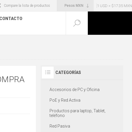
1 USD = $17.35 MXN
Compare la lista de productos
CONTACTO
CATEGORÍAS
OMPRA
Accesorios de PC y Oficina
PoE y Red Activa
Productos para laptop, Tablet,
teléfono
Red Pasiva