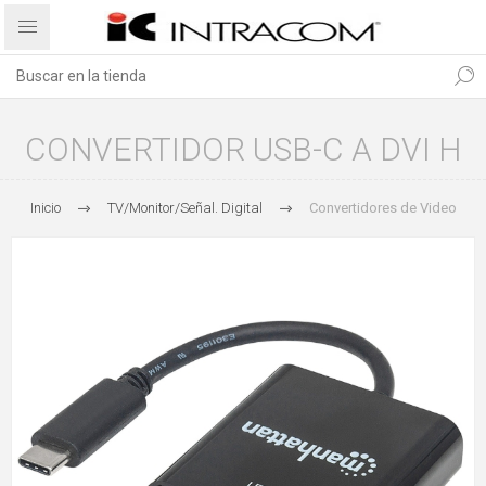
CONVERTIDOR USB-C A DVI H
Inicio
TV/Monitor/Señal. Digital
Convertidores de Video