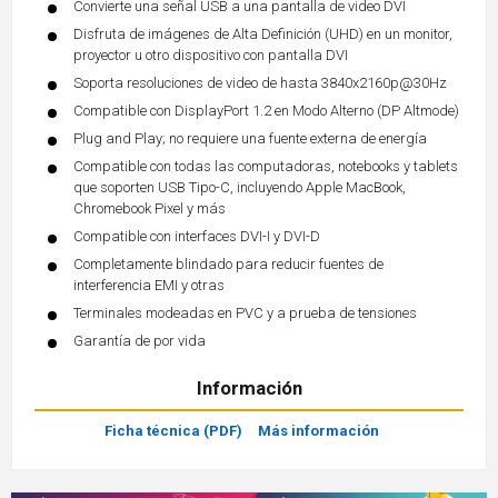
Convierte una señal USB a una pantalla de video DVI
Disfruta de imágenes de Alta Definición (UHD) en un monitor,
proyector u otro dispositivo con pantalla DVI
Soporta resoluciones de video de hasta 3840x2160p@30Hz
Compatible con DisplayPort 1.2 en Modo Alterno (DP Altmode)
Plug and Play; no requiere una fuente externa de energía
Compatible con todas las computadoras, notebooks y tablets
que soporten USB Tipo-C, incluyendo Apple MacBook,
Chromebook Pixel y más
Compatible con interfaces DVI-I y DVI-D
Completamente blindado para reducir fuentes de
interferencia EMI y otras
Terminales modeadas en PVC y a prueba de tensiones
Garantía de por vida
Información
Ficha técnica (PDF)
Más información