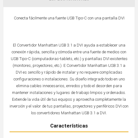
Conecta fácilmente una fuente USB Tipo-C con una pantalla DVI
El Convertidor Manhattan USB 3.1 a DVI ayuda a establecer una
conexión rápida, sencilla y cómoda entre una fuente de medios con
USB Tipo-C (computadoras-tablets, etc.) y pantallas DVI existentes
(monitores, proyectores, etc.). E Convertidor Manhattan USB 3.1 a
DVI es sencillo y rápido de instalar y no requiere complicadas
configuraciones o instalaciones. Su diseño integrado todo en uno
elimina cables innecesarios, enredos y todo el desorden para
mantener instalaciones y lugares de trabajo limpios y ordenados.
Extiende la vida útil de tus equipos y aprovecha completamente la
inversión y el valor de tus pantallas, proyectores y periféricos DVI con
los convertidores Manhattan USB 3.1 a DVI.
Características